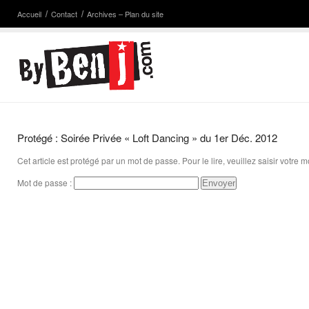
Accueil
Contact
Archives – Plan du site
Protégé : Soirée Privée « Loft Dancing » du 1er Déc. 2012
Cet article est protégé par un mot de passe. Pour le lire, veuillez saisir votre 
Mot de passe :