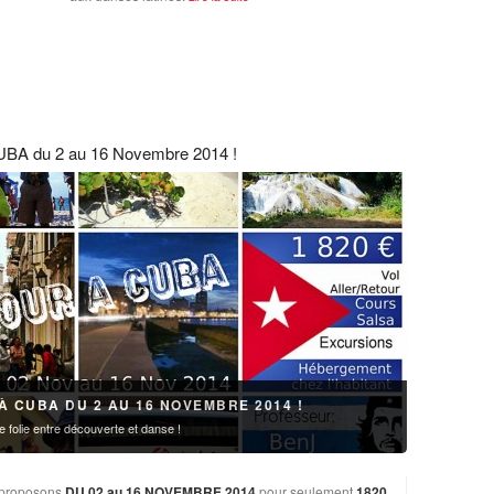
UBA du 2 au 16 Novembre 2014 !
À CUBA DU 2 AU 16 NOVEMBRE 2014 !
 folie entre découverte et danse !
 proposons
DU 02 au 16 NOVEMBRE 2014
pour seulement
1820