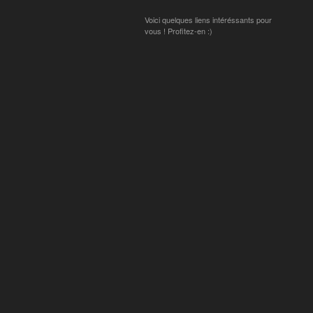
Voici quelques liens intéréssants pour
vous ! Profitez-en :)