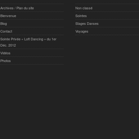
Archives / Plan du site
Non classé
Bienvenue
Soirées
Blog
Stages Danses
Contact
Voyages
Soirée Privée « Loft Dancing » du 1er
Déc. 2012
Vidéos
Photos